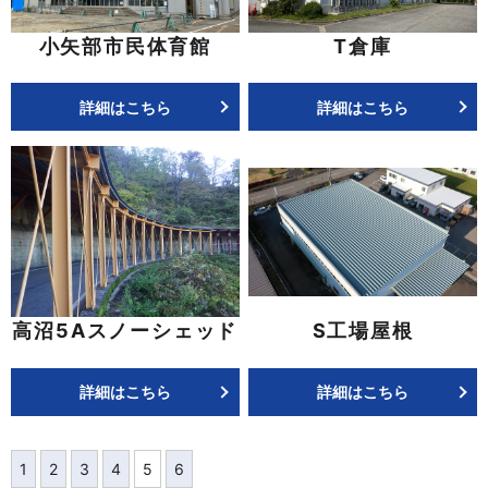
小矢部市民体育館
T倉庫
詳細はこちら
詳細はこちら
高沼5Aスノーシェッド
S工場屋根
詳細はこちら
詳細はこちら
1
2
3
4
5
6