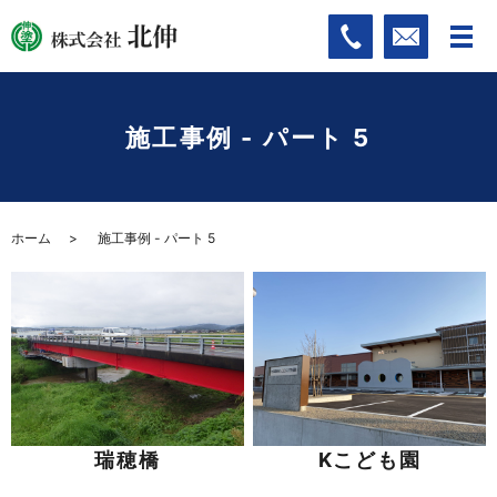
施工事例 - パート 5
ホーム
施工事例 - パート 5
瑞穂橋
Kこども園