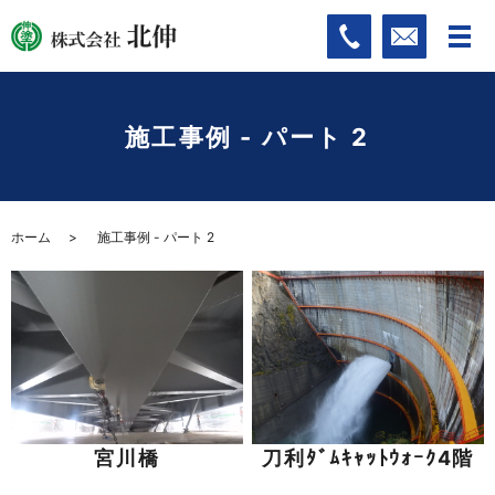
施工事例 - パート 2
ホーム
施工事例 - パート 2
宮川橋
刀利ﾀﾞﾑｷｬｯﾄｳｫｰｸ4階