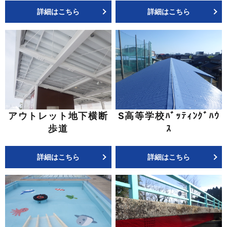
詳細はこちら
詳細はこちら
アウトレット地下横断
S高等学校ﾊﾞｯﾃｨﾝｸﾞﾊｳ
歩道
ｽ
詳細はこちら
詳細はこちら