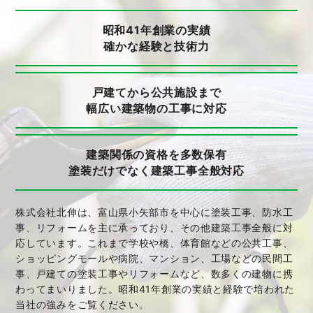
昭和41年創業の実績
確かな経験と技術力
戸建てから公共施設まで
幅広い建築物の工事に対応
建築関係の資格を多数保有
塗装だけでなく
建築工事全般対応
株式会社北伸は、富山県小矢部市を中心に塗装工事、防水工
事、リフォームを主に承っており、その他建築工事全般に対
応しています。これまで学校や橋、体育館などの公共工事、
ショッピングモールや病院、マンション、工場などの民間工
事、戸建ての塗装工事やリフォームなど、数多くの建物に携
わってまいりました。昭和41年創業の実績と経験で培われた
当社の強みをご覧ください。