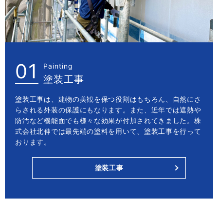
01
Painting
塗装工事
塗装工事は、建物の美観を保つ役割はもちろん、自然にさ
らされる外装の保護にもなります。また、近年では遮熱や
防汚など機能面でも様々な効果が付加されてきました。株
式会社北伸では最先端の塗料を用いて、塗装工事を行って
おります。
塗装工事