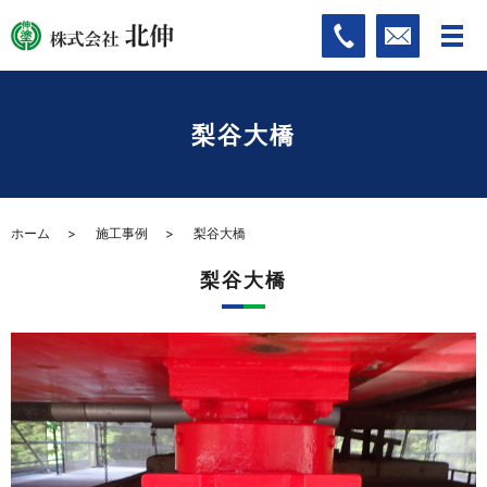
梨谷大橋
ホーム
施工事例
梨谷大橋
梨谷大橋