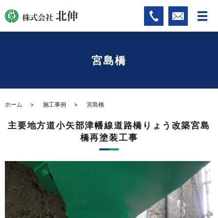
宮島橋
ホーム
施工事例
宮島橋
主要地方道小矢部津幡線道路橋りょう改築宮島
橋再塗装工事