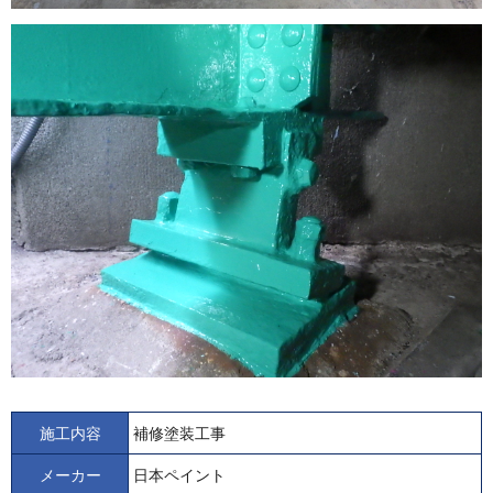
施工内容
補修塗装工事
メーカー
日本ペイント