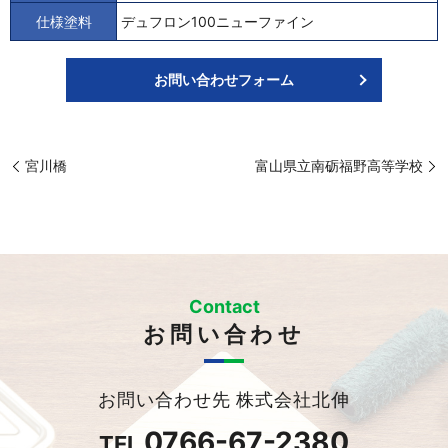
仕様塗料
デュフロン100ニューファイン
お問い合わせフォーム
宮川橋
富山県立南砺福野高等学校
Contact
お問い合わせ
お問い合わせ先 株式会社北伸
0766-67-2380
TEL