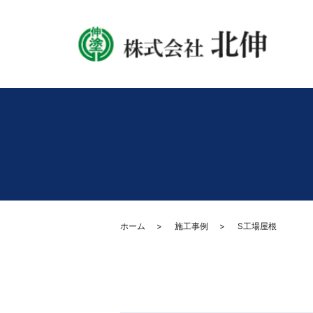
ホーム
施工事例
S工場屋根