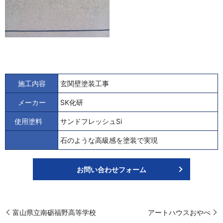
施工内容
玄関壁塗装工事
メーカー
SK化研
使用塗料
サンドフレッシュSi
石のような高級感を塗装で実現
お問い合わせフォーム
富山県立南砺福野高等学校
アートハウスおやべ