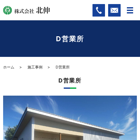
D営業所
ホーム
施工事例
D営業所
D営業所