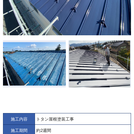
施工内容
トタン屋根塗装工事
施工期間
約2週間